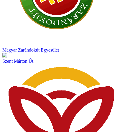
Magyar Zarándokút Egyesület
Szent Márton Út