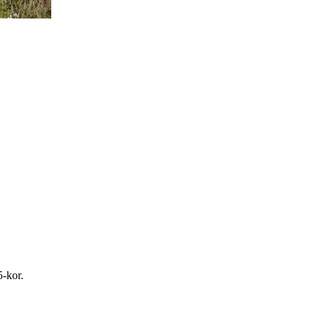
5-kor.