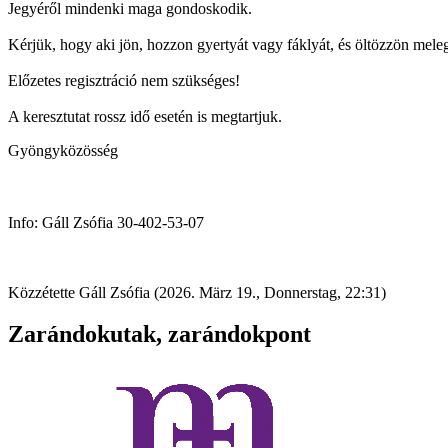
Jegyéről mindenki maga gondoskodik.
Kérjük, hogy aki jön, hozzon gyertyát vagy fáklyát, és öltözzön mele
Előzetes regisztráció nem szükséges!
A keresztutat rossz idő esetén is megtartjuk.
Gyöngyközösség
Info: Gáll Zsófia 30-402-53-07
Közzétette Gáll Zsófia (2026. März 19., Donnerstag, 22:31)
Zarándokutak, zarándokpont