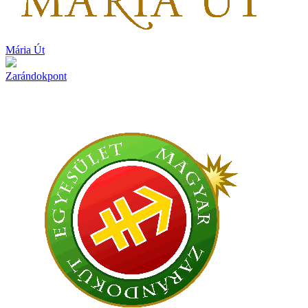
Mária Út
Zarándokpont