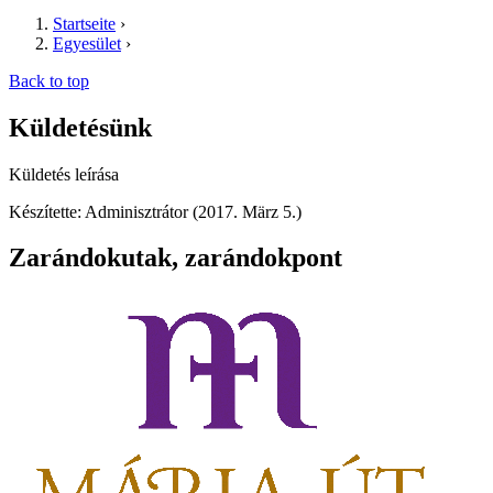
Startseite
›
Egyesület
›
Back to top
Küldetésünk
Küldetés leírása
Készítette: Adminisztrátor (2017. März 5.)
Zarándokutak, zarándokpont