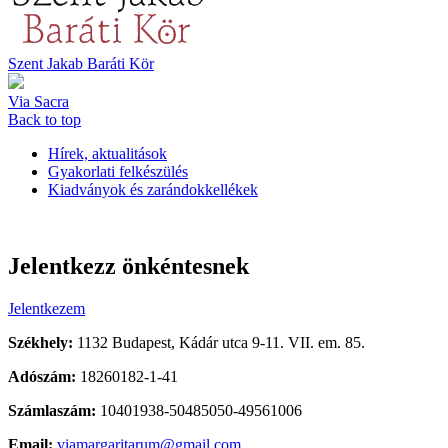
Szent Jakab Baráti Kör
Via Sacra
Back to top
Hírek, aktualitások
Gyakorlati felkészülés
Kiadványok és zarándokkellékek
Jelentkezz önkéntesnek
Jelentkezem
Székhely:
1132 Budapest, Kádár utca 9-11. VII. em. 85.
Adószám:
18260182-1-41
Számlaszám:
10401938-50485050-49561006
Email:
viamargaritarum@gmail.com