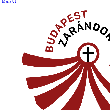
Mária Út