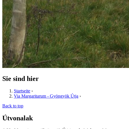
Sie sind hier
Startseite
›
Via Margaritarum - Gyöngyök Útja
›
Back to top
Útvonalak