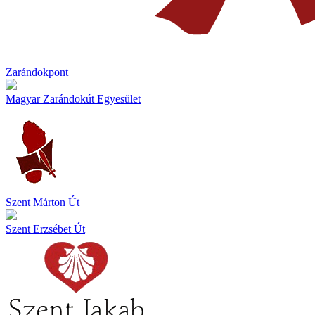
Zarándokpont
Magyar Zarándokút Egyesület
Szent Márton Út
Szent Erzsébet Út