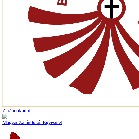
Zarándokpont
Magyar Zarándokút Egyesület