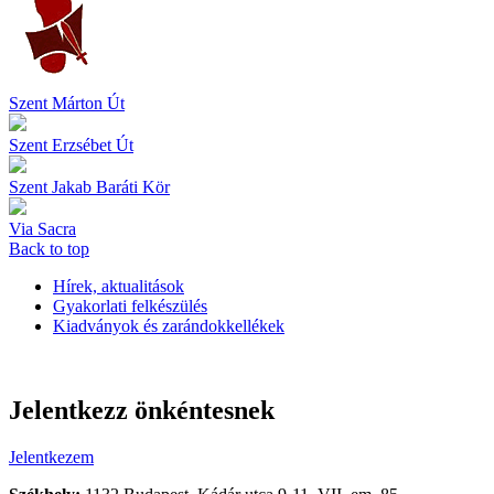
Szent Márton Út
Szent Erzsébet Út
Szent Jakab Baráti Kör
Via Sacra
Back to top
Hírek, aktualitások
Gyakorlati felkészülés
Kiadványok és zarándokkellékek
Jelentkezz önkéntesnek
Jelentkezem