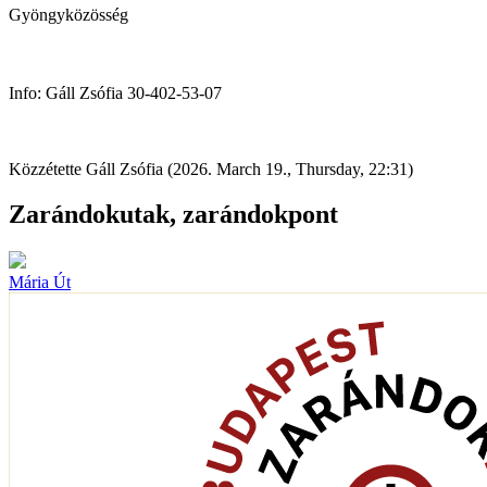
Gyöngyközösség
Info: Gáll Zsófia 30-402-53-07
Közzétette Gáll Zsófia (2026. March 19., Thursday, 22:31)
Zarándokutak, zarándokpont
Mária Út