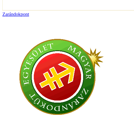
Zarándokpont