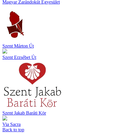
Magyar Zarándokút Egyesület
Szent Márton Út
Szent Erzsébet Út
Szent Jakab Baráti Kör
Via Sacra
Back to top