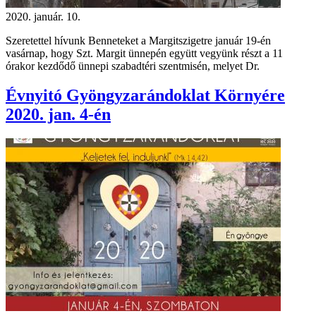
2020. január. 10.
Szeretettel hívunk Benneteket a Margitszigetre január 19-én
vasárnap, hogy Szt. Margit ünnepén együtt vegyünk részt a 11
órakor kezdődő ünnepi szabadtéri szentmisén, melyet Dr.
Évnyitó Gyöngyzarándoklat Környére
2020. jan. 4-én