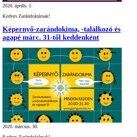
2020. április. 1.
Kedves Zarándoktársak!
Képernyő-zarándokima, -találkozó és
agapé márc. 31-től keddenként
2020. március. 30.
Kedves Zarándoktársak!