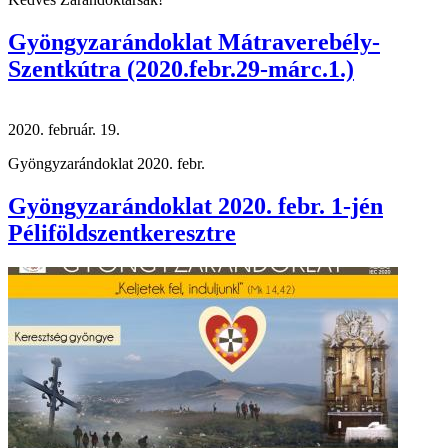
Gyöngyzarándoklat Mátraverebély-
Szentkútra (2020.febr.29-márc.1.)
2020. február. 19.
Gyöngyzarándoklat 2020. febr.
Gyöngyzarándoklat 2020. febr. 1-jén
Péliföldszentkeresztre