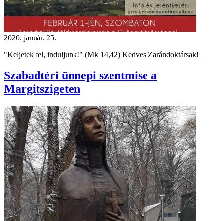
2020. január. 25.
"Keljetek fel, induljunk!" (Mk 14,42) Kedves Zarándoktársak!
Szabadtéri ünnepi szentmise a
Margitszigeten