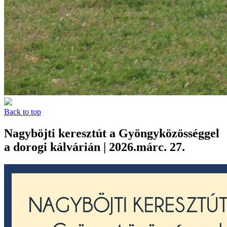
Back to top
Nagyböjti keresztút a Gyöngyközösséggel
a dorogi kálvárián | 2026.márc. 27.