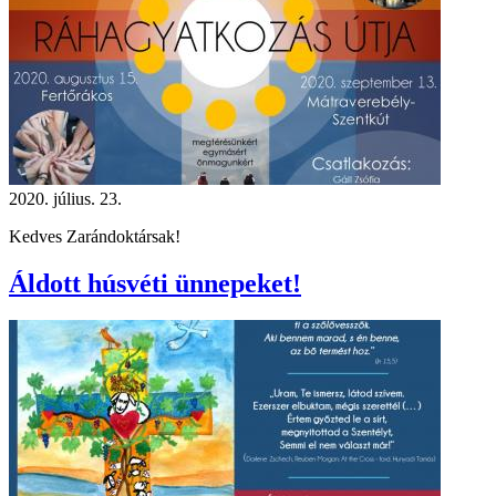
2020. július. 23.
Kedves Zarándoktársak!
Áldott húsvéti ünnepeket!