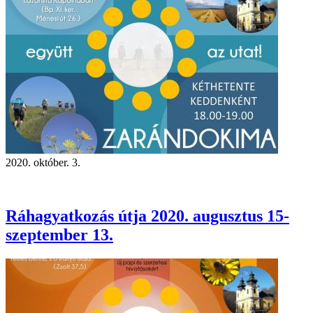
2020. október. 3.
Ráhagyatkozás útja 2020. augusztus 15-
szeptember 13.