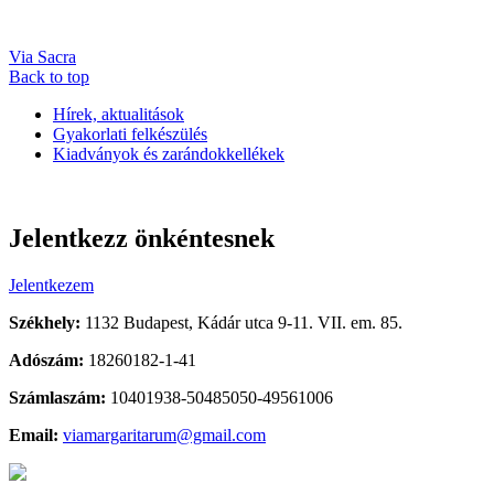
Via Sacra
Back to top
Hírek, aktualitások
Gyakorlati felkészülés
Kiadványok és zarándokkellékek
Jelentkezz önkéntesnek
Jelentkezem
Székhely:
1132 Budapest, Kádár utca 9-11. VII. em. 85.
Adószám:
18260182-1-41
Számlaszám:
10401938-50485050-49561006
Email:
viamargaritarum@gmail.com