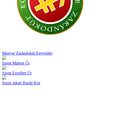
Magyar Zarándokút Egyesület
Szent Márton Út
Szent Erzsébet Út
Szent Jakab Baráti Kör