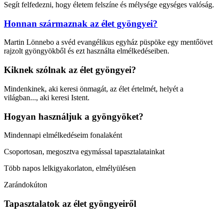
Segít felfedezni, hogy életem felszíne és mélysége egységes valóság.
Honnan származnak az élet gyöngyei?
Martin Lönnebo a svéd evangélikus egyház püspöke egy mentőövet
rajzolt gyöngyökből és ezt használta elmélkedéseiben.
Kiknek szólnak az élet gyöngyei?
Mindenkinek, aki keresi önmagát, az élet értelmét, helyét a
világban..., aki keresi Istent.
Hogyan használjuk a gyöngyöket?
Mindennapi elmélkedéseim fonalaként
Csoportosan, megosztva egymással tapasztalatainkat
Több napos lelkigyakorlaton, elmélyülésen
Zarándokúton
Tapasztalatok az élet gyöngyeiről