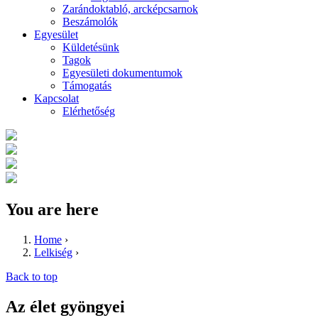
Zarándoktabló, arcképcsarnok
Beszámolók
Egyesület
Küldetésünk
Tagok
Egyesületi dokumentumok
Támogatás
Kapcsolat
Elérhetőség
You are here
Home
›
Lelkiség
›
Back to top
Az élet gyöngyei