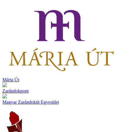
Mária Út
Zarándokpont
Magyar Zarándokút Egyesület