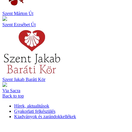
Szent Márton Út
Szent Erzsébet Út
Szent Jakab Baráti Kör
Via Sacra
Back to top
Hírek, aktualitások
Gyakorlati felkészülés
Kiadványok és zarándokkellékek