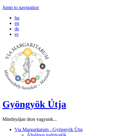
Jump to navigation
hu
en
de
es
Gyöngyök Útja
Mindnyájan úton vagyunk...
Via Margaritarum - Gyöngyök Útja
Általános tudnivalók