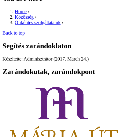
Home
›
Közösség
›
Önkéntes szolgáltataink
›
Back to top
Segítés zarándoklaton
Készítette: Adminisztrátor (2017. March 24.)
Zarándokutak, zarándokpont