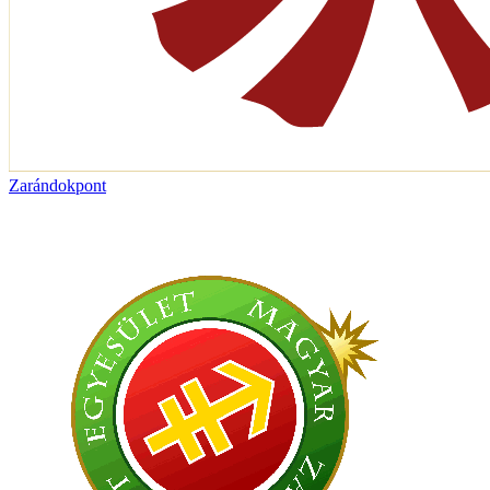
Zarándokpont