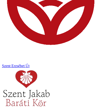
Szent Erzsébet Út