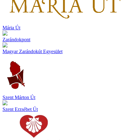
Mária Út
Zarándokpont
Magyar Zarándokút Egyesület
Szent Márton Út
Szent Erzsébet Út