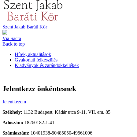
Szent Jakab Baráti Kör
Via Sacra
Back to top
Hírek, aktualitások
Gyakorlati felkészülés
Kiadványok és zarándokkellékek
Jelentkezz önkéntesnek
Jelentkezem
Székhely:
1132 Budapest, Kádár utca 9-11. VII. em. 85.
Adószám:
18260182-1-41
Számlaszám:
10401938-50485050-49561006